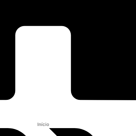
Início