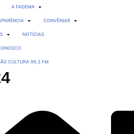
A FADEMA
SPARÊNCIA
CONVÊNIAR
IS
NOTÍCIAS
 CONOSCO
ÃO CULTURA 96,3 FM
24