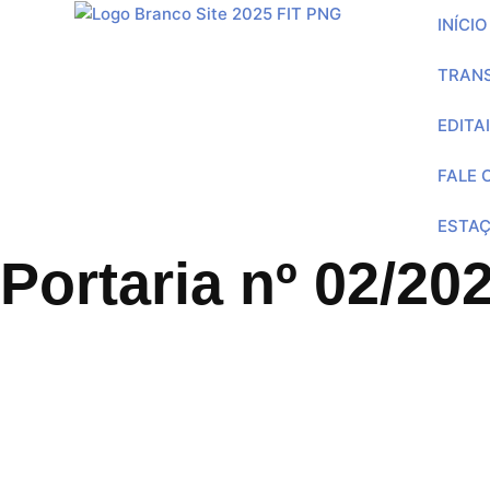
INÍCIO
TRAN
EDITA
FALE
ESTAÇ
Portaria nº 02/20