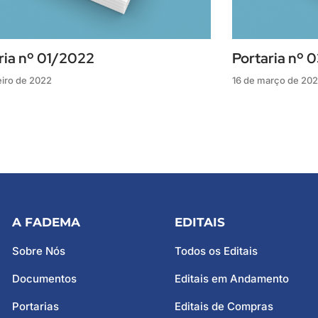
ria nº 01/2022
Portaria nº 
eiro de 2022
16 de março de 202
A FADEMA
EDITAIS
Sobre Nós
Todos os Editais
Documentos
Editais em Andamento
Portarias
Editais de Compras