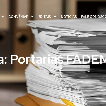
CONVÊNIAR
EDITAIS
NOTÍCIAS
FALE CONOSC
a: Portarias FAD