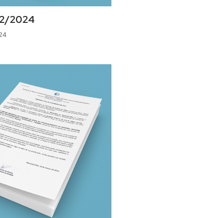
 02/2024
024