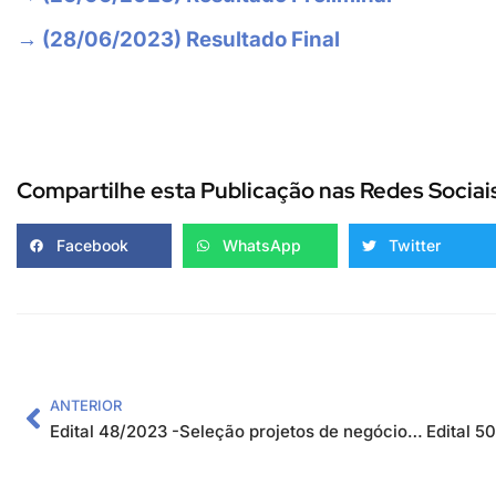
→ (28/06/2023) Resultado Final
Compartilhe esta Publicação nas Redes Sociai
Facebook
WhatsApp
Twitter
ANTERIOR
Edital 48/2023 -Seleção projetos de negócios com a finalidade de desenvolver seus protótipos e/ou startups inovadoras