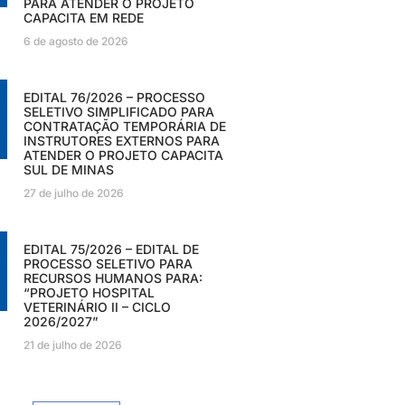
PARA ATENDER O PROJETO
CAPACITA EM REDE
6 de agosto de 2026
EDITAL 76/2026 – PROCESSO
SELETIVO SIMPLIFICADO PARA
CONTRATAÇÃO TEMPORÁRIA DE
INSTRUTORES EXTERNOS PARA
ATENDER O PROJETO CAPACITA
SUL DE MINAS
27 de julho de 2026
EDITAL 75/2026 – EDITAL DE
PROCESSO SELETIVO PARA
RECURSOS HUMANOS PARA:
“PROJETO HOSPITAL
VETERINÁRIO II – CICLO
2026/2027”
21 de julho de 2026