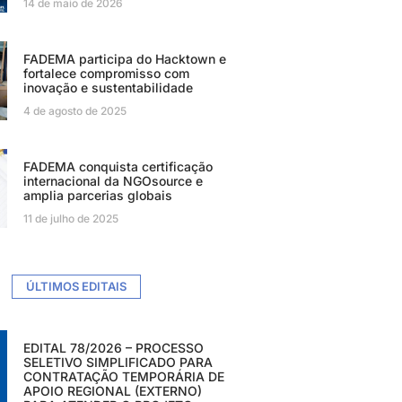
14 de maio de 2026
FADEMA participa do Hacktown e
fortalece compromisso com
inovação e sustentabilidade
4 de agosto de 2025
FADEMA conquista certificação
internacional da NGOsource e
amplia parcerias globais
11 de julho de 2025
ÚLTIMOS EDITAIS
EDITAL 78/2026 – PROCESSO
SELETIVO SIMPLIFICADO PARA
CONTRATAÇÃO TEMPORÁRIA DE
APOIO REGIONAL (EXTERNO)