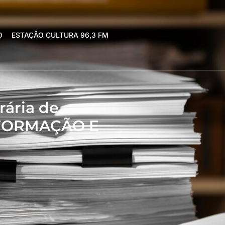
O
ESTAÇÃO CULTURA 96,3 FM
rária de
E FORMAÇÃO E