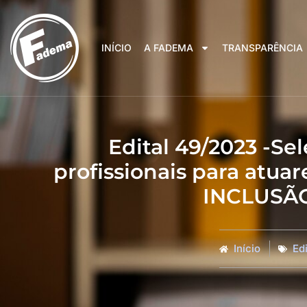
INÍCIO
A FADEMA
TRANSPARÊNCIA
Edital 49/2023 -Se
profissionais para at
INCLUSÃ
Início
Edi