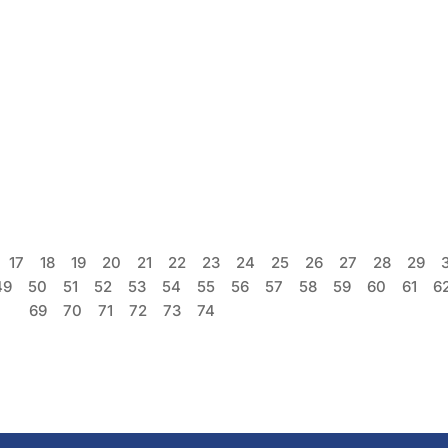
17
18
19
20
21
22
23
24
25
26
27
28
29
49
50
51
52
53
54
55
56
57
58
59
60
61
6
69
70
71
72
73
74