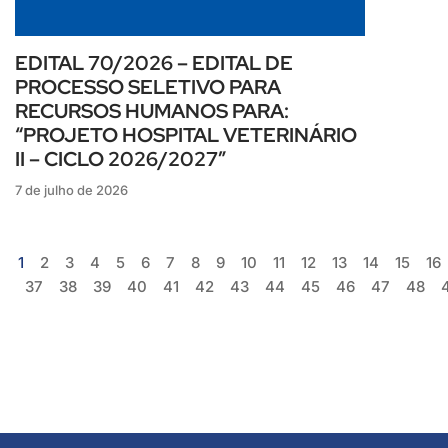
EDITAL 70/2026 – EDITAL DE
PROCESSO SELETIVO PARA
RECURSOS HUMANOS PARA:
“PROJETO HOSPITAL VETERINÁRIO
II – CICLO 2026/2027”
7 de julho de 2026
1
2
3
4
5
6
7
8
9
10
11
12
13
14
15
16
37
38
39
40
41
42
43
44
45
46
47
48