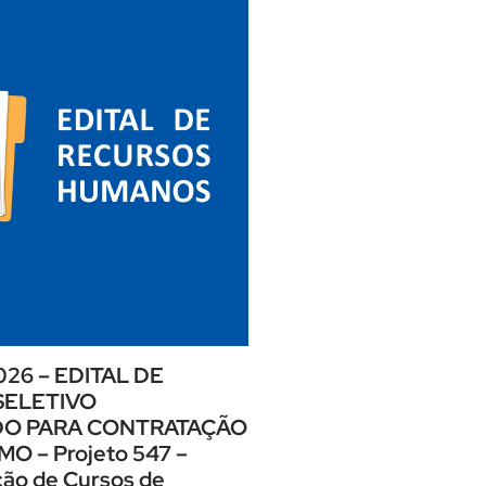
026 – EDITAL DE
SELETIVO
DO PARA CONTRATAÇÃO
 – Projeto 547 –
ão de Cursos de