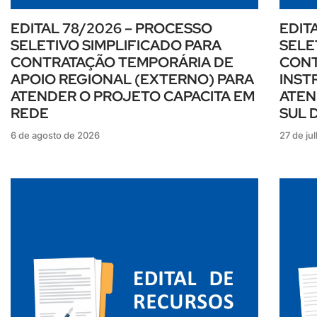
EDITAL 78/2026 – PROCESSO
EDIT
SELETIVO SIMPLIFICADO PARA
SELE
CONTRATAÇÃO TEMPORÁRIA DE
CONT
APOIO REGIONAL (EXTERNO) PARA
INST
ATENDER O PROJETO CAPACITA EM
ATEN
REDE
SUL 
6 de agosto de 2026
27 de ju