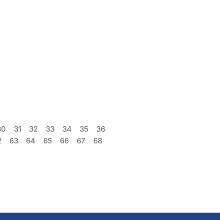
30
31
32
33
34
35
36
2
63
64
65
66
67
68