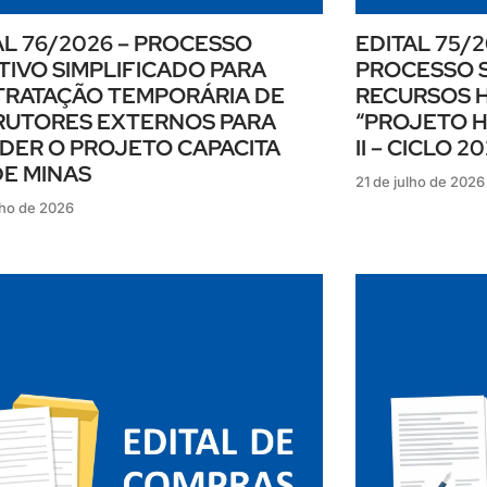
AL 76/2026 – PROCESSO
EDITAL 75/2
TIVO SIMPLIFICADO PARA
PROCESSO S
RATAÇÃO TEMPORÁRIA DE
RECURSOS 
RUTORES EXTERNOS PARA
“PROJETO H
DER O PROJETO CAPACITA
II – CICLO 2
DE MINAS
21 de julho de 2026
lho de 2026