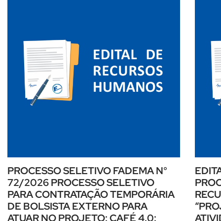
PROCESSO SELETIVO FADEMA N°
EDIT
72/2026 PROCESSO SELETIVO
PROC
PARA CONTRATAÇÃO TEMPORÁRIA
RECU
DE BOLSISTA EXTERNO PARA
“PRO
ATUAR NO PROJETO: CAFÉ 4.0:
ATIV