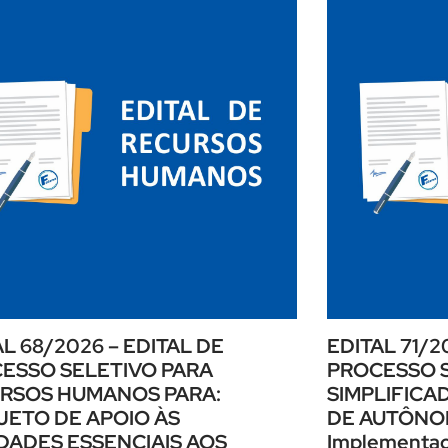
AL 68/2026 – EDITAL DE
EDITAL 71/2
ESSO SELETIVO PARA
PROCESSO 
RSOS HUMANOS PARA:
SIMPLIFICA
JETO DE APOIO ÀS
DE AUTÔNOMO
IDADES ESSENCIAIS AOS
Implementaç