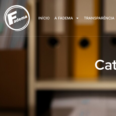
INÍCIO
A FADEMA
TRANSPARÊNCIA
Cat