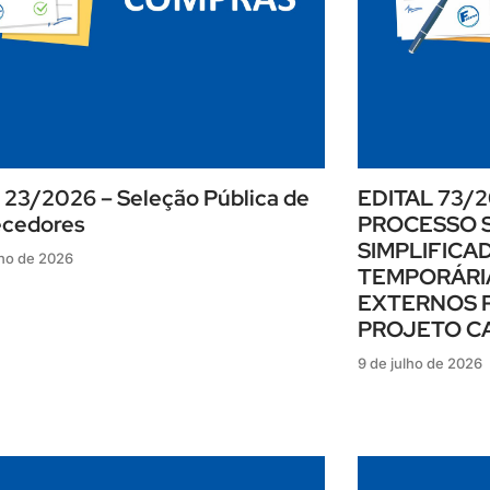
l 23/2026 – Seleção Pública de
EDITAL 73/2
ecedores
PROCESSO 
SIMPLIFICA
lho de 2026
TEMPORÁRI
EXTERNOS 
PROJETO CA
9 de julho de 2026