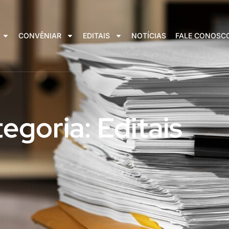
CONVÊNIAR
EDITAIS
NOTÍCIAS
FALE CONOSC
egoria: Editais