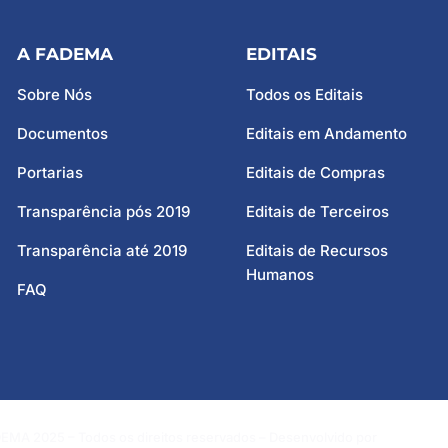
A FADEMA
EDITAIS
Sobre Nós
Todos os Editais
Documentos
Editais em Andamento
Portarias
Editais de Compras
Transparência pós 2019
Editais de Terceiros
Transparência até 2019
Editais de Recursos
Humanos
FAQ
EMA 2025 – Todos os direitos reservados – Desenvolvido por