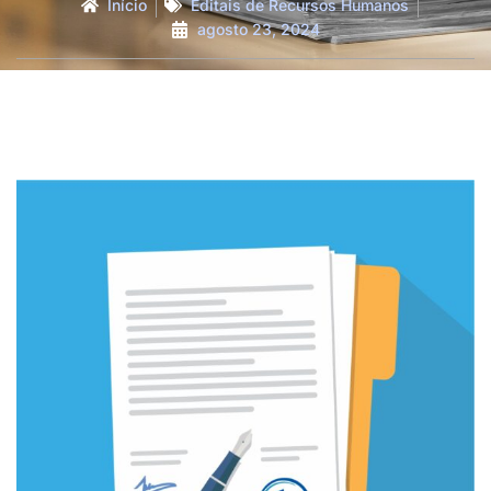
Início
Editais de Recursos Humanos
agosto 23, 2024