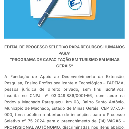
EDITAL DE PROCESSO SELETIVO PARA RECURSOS HUMANOS
PARA:
“PROGRAMA DE CAPACITAÇÃO EM TURISMO EM MINAS
GERAIS”
A Fundação de Apoio ao Desenvolvimento da Extensão,
Pesquisa, Ensino Profissionalizante e Tecnológico – FADEMA,
pessoa jurídica de direito privado, sem fins lucrativos,
inscrita no CNPJ nº 03.049.886/0001-56, com sede na
Rodovia Machado Paraguaçu, km 03, Bairro Santo Antônio,
Município de Machado, Estado de Minas Gerais, CEP 377.50-
000, torna pública a abertura de inscrições para o Processo
Seletivo nº 75-2024 para o preenchimento de
(14) VAGAS –
PROFISSIONAL AUTÔNOMO
, discriminadas nos itens abaixo,