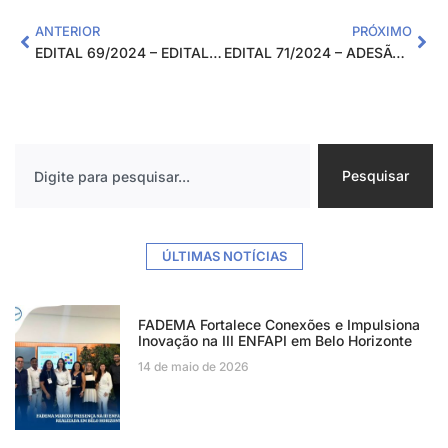
ANTERIOR
PRÓXIMO
EDITAL 69/2024 – EDITAL DE PROCESSO SELETIVO PARA A CONTRATAÇÃO DE INSTRUTORES PARA O PROJETO: “JOVEM APRENDIZ – PARAGUAÇU – 2021/2023”
EDITAL 71/2024 – ADESÃO AO PROGRAMA IF MAIS EMPREENDEDOR NACIONAL 2024
Pesquisar
ÚLTIMAS NOTÍCIAS
FADEMA Fortalece Conexões e Impulsiona
Inovação na III ENFAPI em Belo Horizonte
14 de maio de 2026