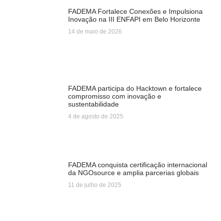
FADEMA Fortalece Conexões e Impulsiona
Inovação na III ENFAPI em Belo Horizonte
14 de maio de 2026
FADEMA participa do Hacktown e fortalece
compromisso com inovação e
sustentabilidade
4 de agosto de 2025
FADEMA conquista certificação internacional
da NGOsource e amplia parcerias globais
11 de julho de 2025