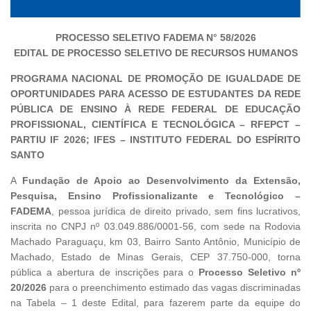
PROCESSO SELETIVO FADEMA N° 58/2026
EDITAL DE PROCESSO SELETIVO DE RECURSOS HUMANOS
PROGRAMA NACIONAL DE PROMOÇÃO DE IGUALDADE DE
OPORTUNIDADES PARA ACESSO DE ESTUDANTES DA REDE
PÚBLICA DE ENSINO À REDE FEDERAL DE EDUCAÇÃO
PROFISSIONAL, CIENTÍFICA E TECNOLÓGICA – RFEPCT –
PARTIU IF 2026; IFES – INSTITUTO FEDERAL DO ESPÍRITO
SANTO
A
Fundação de Apoio ao Desenvolvimento da Extensão,
Pesquisa, Ensino Profissionalizante e Tecnológico –
FADEMA
, pessoa jurídica de direito privado, sem fins lucrativos,
inscrita no CNPJ nº 03.049.886/0001-56, com sede na Rodovia
Machado Paraguaçu, km 03, Bairro Santo Antônio, Município de
Machado, Estado de Minas Gerais, CEP 37.750-000, torna
pública a abertura de inscrições para o
Processo Seletivo nº
20/2026
para o preenchimento estimado das vagas discriminadas
na Tabela – 1 deste Edital, para fazerem parte da equipe do