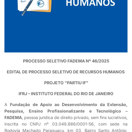
PROCESSO SELETIVO FADEMA Nº 46/2025
EDITAL DE PROCESSO SELETIVO DE RECURSOS HUMANOS
PROJETO “PARTIU IF”
IFRJ – INSTITUTO FEDERAL DO RIO DE JANEIRO
A
Fundação de Apoio ao Desenvolvimento da Extensão,
Pesquisa, Ensino Profissionalizante e Tecnológico –
FADEMA
, pessoa jurídica de direito privado, sem fins lucrativos,
inscrita no CNPJ nº 03.049.886/0001-56, com sede na
Rodovia Machado Paraguaçu, km 03, Bairro Santo Antônio,