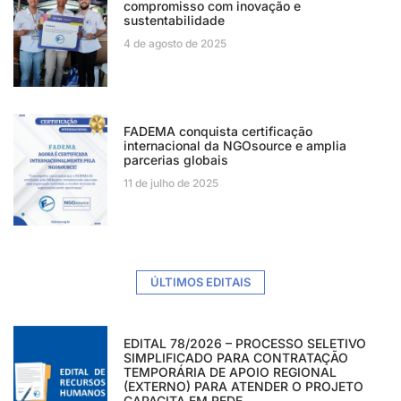
compromisso com inovação e
sustentabilidade
4 de agosto de 2025
FADEMA conquista certificação
internacional da NGOsource e amplia
parcerias globais
11 de julho de 2025
ÚLTIMOS EDITAIS
EDITAL 78/2026 – PROCESSO SELETIVO
SIMPLIFICADO PARA CONTRATAÇÃO
TEMPORÁRIA DE APOIO REGIONAL
(EXTERNO) PARA ATENDER O PROJETO
CAPACITA EM REDE