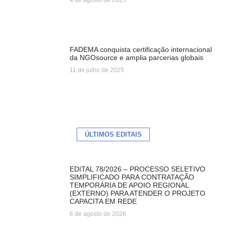
FADEMA conquista certificação internacional
da NGOsource e amplia parcerias globais
11 de julho de 2025
ÚLTIMOS EDITAIS
EDITAL 78/2026 – PROCESSO SELETIVO
SIMPLIFICADO PARA CONTRATAÇÃO
TEMPORÁRIA DE APOIO REGIONAL
(EXTERNO) PARA ATENDER O PROJETO
CAPACITA EM REDE
6 de agosto de 2026