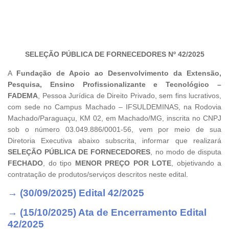
SELEÇÃO PÚBLICA DE FORNECEDORES Nº 42/2025
A
Fundação de Apoio ao Desenvolvimento da Extensão,
Pesquisa, Ensino Profissionalizante e Tecnológico –
FADEMA
, Pessoa Jurídica de Direito Privado, sem fins lucrativos,
com sede no Campus Machado – IFSULDEMINAS, na Rodovia
Machado/Paraguaçu, KM 02, em Machado/MG, inscrita no CNPJ
sob o número 03.049.886/0001-56, vem por meio de sua
Diretoria Executiva abaixo subscrita, informar que realizará
SELEÇÃO PÚBLICA DE FORNECEDORES
, no modo de disputa
FECHADO
, do tipo
MENOR PREÇO POR LOTE
, objetivando a
contratação de produtos/serviços descritos neste edital.
→ (30/09/2025) Edital 42/2025
→ (15/10/2025) Ata de Encerramento Edital
42/2025