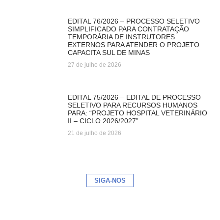
EDITAL 76/2026 – PROCESSO SELETIVO
SIMPLIFICADO PARA CONTRATAÇÃO
TEMPORÁRIA DE INSTRUTORES
EXTERNOS PARA ATENDER O PROJETO
CAPACITA SUL DE MINAS
27 de julho de 2026
EDITAL 75/2026 – EDITAL DE PROCESSO
SELETIVO PARA RECURSOS HUMANOS
PARA: “PROJETO HOSPITAL VETERINÁRIO
II – CICLO 2026/2027”
21 de julho de 2026
SIGA-NOS