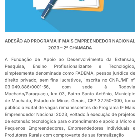
ADESÃO AO PROGRAMA IF MAIS EMPREENDEDOR NACIONAL
2023 – 2ª CHAMADA
A Fundação de Apoio ao Desenvolvimento da Extensão,
Pesquisa, Ensino Profissionalizante e Tecnológico,
simplesmente denominada como FADEMA, pessoa jurídica de
direito privado, sem fins lucrativos, inscrita no CNPJ/MF nº
03.049.886/0001-56, com sede à Rodovia
Machado/Paraguaçu, km 03, Bairro Santo Antônio, Município
de Machado, Estado de Minas Gerais, CEP 37.750-000, torna
público o Edital de vagas remanescentes do Programa IF Mais
Empreendedor Nacional 2023, voltado à execução de projetos
de extensão tecnológica para o atendimento e apoio a Micro e
Pequenos Empreendedores, Empreendedores Individuais e
Produtores Rurais com comprovante de sua formalização