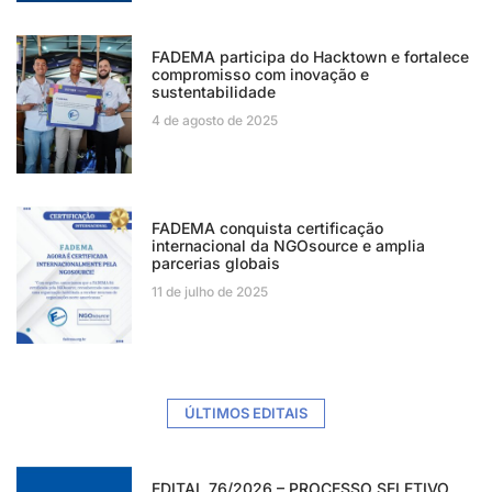
FADEMA participa do Hacktown e fortalece
compromisso com inovação e
sustentabilidade
4 de agosto de 2025
FADEMA conquista certificação
internacional da NGOsource e amplia
parcerias globais
11 de julho de 2025
ÚLTIMOS EDITAIS
EDITAL 76/2026 – PROCESSO SELETIVO