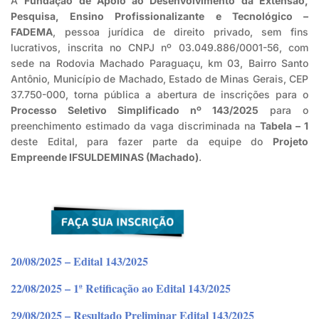
A
Fundação de Apoio ao Desenvolvimento da Extensão,
Pesquisa, Ensino Profissionalizante e Tecnológico –
FADEMA
, pessoa jurídica de direito privado, sem fins
lucrativos, inscrita no CNPJ nº 03.049.886/0001-56, com
sede na Rodovia Machado Paraguaçu, km 03, Bairro Santo
Antônio, Município de Machado, Estado de Minas Gerais, CEP
37.750-000, torna pública a abertura de inscrições para o
Processo Seletivo Simplificado nº 143/2025
para o
preenchimento estimado da vaga discriminada na
Tabela – 1
deste Edital, para fazer parte da equipe do
Projeto
Empreende IFSULDEMINAS (Machado)
.
20/08/2025 – Edital 143/2025
22/08/2025 – 1ª Retificação ao Edital 143/2025
29/08/2025 – Resultado Preliminar Edital 143/2025