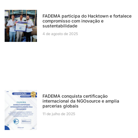
FADEMA participa do Hacktown e fortalece
compromisso com inovação e
sustentabilidade
4 de agosto de 2025
FADEMA conquista certificação
internacional da NGOsource e amplia
parcerias globais
11 de julho de 2025