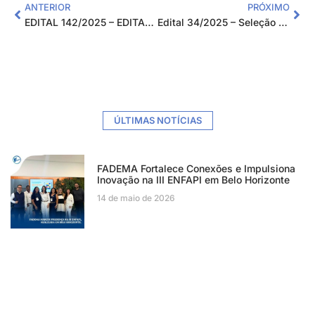
ANTERIOR
PRÓXIMO
EDITAL 142/2025 – EDITAL DE PROCESSO SELETIVO SIMPLIFICADO PARA CONTRATAÇÃO TEMPORÁRIA DE INSTRUTORES EXTERNOS PARA ATENDER O PROJETO CAPACITA EM REDE
Edital 34/2025 – Seleção Pública de Fornecedores
ÚLTIMAS NOTÍCIAS
FADEMA Fortalece Conexões e Impulsiona
Inovação na III ENFAPI em Belo Horizonte
14 de maio de 2026