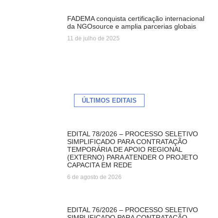
FADEMA conquista certificação internacional
da NGOsource e amplia parcerias globais
11 de julho de 2025
ÚLTIMOS EDITAIS
EDITAL 78/2026 – PROCESSO SELETIVO
SIMPLIFICADO PARA CONTRATAÇÃO
TEMPORÁRIA DE APOIO REGIONAL
(EXTERNO) PARA ATENDER O PROJETO
CAPACITA EM REDE
6 de agosto de 2026
EDITAL 76/2026 – PROCESSO SELETIVO
SIMPLIFICADO PARA CONTRATAÇÃO