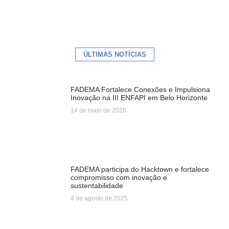
ÚLTIMAS NOTÍCIAS
FADEMA Fortalece Conexões e Impulsiona
Inovação na III ENFAPI em Belo Horizonte
14 de maio de 2026
FADEMA participa do Hacktown e fortalece
compromisso com inovação e
sustentabilidade
4 de agosto de 2025