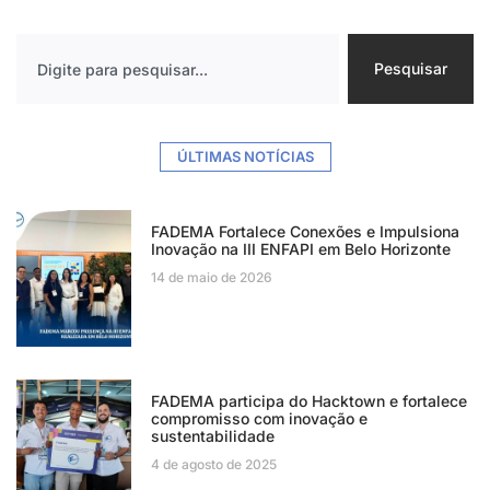
Pesquisar
ÚLTIMAS NOTÍCIAS
FADEMA Fortalece Conexões e Impulsiona
Inovação na III ENFAPI em Belo Horizonte
14 de maio de 2026
FADEMA participa do Hacktown e fortalece
compromisso com inovação e
sustentabilidade
4 de agosto de 2025