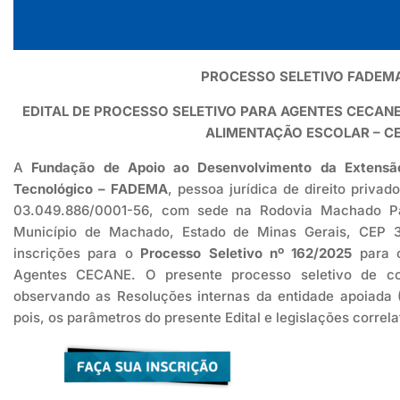
PROCESSO SELETIVO FADEMA
EDITAL DE PROCESSO SELETIVO PARA AGENTES CECA
ALIMENTAÇÃO ESCOLAR – C
A
Fundação de Apoio ao Desenvolvimento da Extensão,
Tecnológico – FADEMA
, pessoa jurídica de direito privad
03.049.886/0001-56, com sede na Rodovia Machado Pa
Município de Machado, Estado de Minas Gerais, CEP 37
inscrições para o
Processo Seletivo nº 162/2025
para 
Agentes CECANE. O presente processo seletivo de co
observando as Resoluções internas da entidade apoiada (
pois, os parâmetros do presente Edital e legislações correla