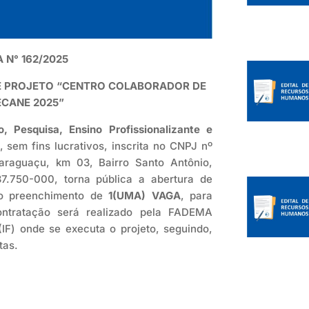
 N° 162/2025
NE PROJETO “CENTRO COLABORADOR DE
ECANE 2025”
 Pesquisa, Ensino Profissionalizante e
o, sem fins lucrativos, inscrita no CNPJ nº
raguaçu, km 03, Bairro Santo Antônio,
.750-000, torna pública a abertura de
o preenchimento de
1(UMA) VAGA
, para
ntratação será realizado pela FADEMA
IF) onde se executa o projeto, seguindo,
tas.