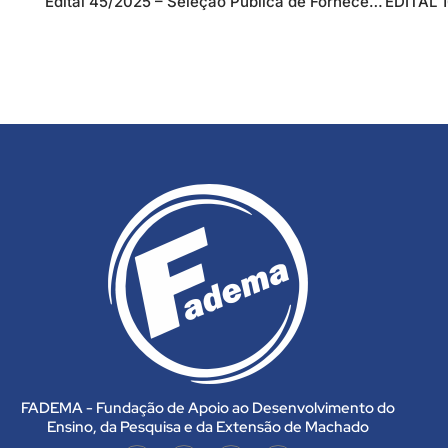
Edital 45/2025 – Seleção Pública de Fornecedores
FADEMA - Fundação de Apoio ao Desenvolvimento do
Ensino, da Pesquisa e da Extensão de Machado