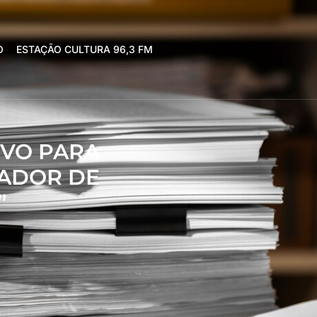
O
ESTAÇÃO CULTURA 96,3 FM
IVO PARA
RADOR DE
”