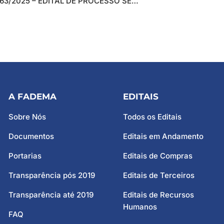
EDITAL 163/2025 – EDITAL DE PROCESSO SELETIVO SIMPLIFICADO PARA CONTRATAÇÃO TEMPORÁRIA DE APOIO REGIONAL (EXTERNO) PARA ATENDER O PROJETO CAPACITA EM REDE
A FADEMA
EDITAIS
Sobre Nós
Todos os Editais
Documentos
Editais em Andamento
Portarias
Editais de Compras
Transparência pós 2019
Editais de Terceiros
Transparência até 2019
Editais de Recursos
Humanos
FAQ