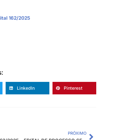
ital 162/2025
s:
LinkedIn
Pinterest
PRÓXIMO