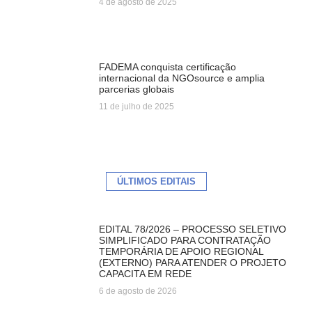
4 de agosto de 2025
FADEMA conquista certificação
internacional da NGOsource e amplia
parcerias globais
11 de julho de 2025
ÚLTIMOS EDITAIS
EDITAL 78/2026 – PROCESSO SELETIVO
SIMPLIFICADO PARA CONTRATAÇÃO
TEMPORÁRIA DE APOIO REGIONAL
(EXTERNO) PARA ATENDER O PROJETO
CAPACITA EM REDE
6 de agosto de 2026