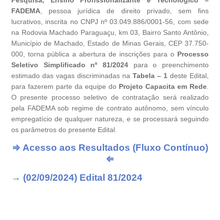
Pesquisa, Ensino Profissionalizante e Tecnológico –
FADEMA
, pessoa jurídica de direito privado, sem fins
lucrativos, inscrita no CNPJ nº 03.049.886/0001-56, com sede
na Rodovia Machado Paraguaçu, km 03, Bairro Santo Antônio,
Município de Machado, Estado de Minas Gerais, CEP 37.750-
000, torna pública a abertura de inscrições para o
Processo
Seletivo Simplificado nº 81/2024
para o preenchimento
estimado das vagas discriminadas na
Tabela – 1
deste Edital,
para fazerem parte da equipe do
Projeto Capacita em Rede
.
O presente processo seletivo de contratação será realizado
pela FADEMA sob regime de contrato autônomo, sem vínculo
empregatício de qualquer natureza, e se processará seguindo
os parâmetros do presente Edital.
⇒ Acesso aos Resultados (Fluxo Contínuo)
⇐
→ (02/09/2024) Edital 81/2024