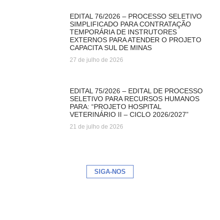
EDITAL 76/2026 – PROCESSO SELETIVO
SIMPLIFICADO PARA CONTRATAÇÃO
TEMPORÁRIA DE INSTRUTORES
EXTERNOS PARA ATENDER O PROJETO
CAPACITA SUL DE MINAS
27 de julho de 2026
EDITAL 75/2026 – EDITAL DE PROCESSO
SELETIVO PARA RECURSOS HUMANOS
PARA: “PROJETO HOSPITAL
VETERINÁRIO II – CICLO 2026/2027”
21 de julho de 2026
SIGA-NOS