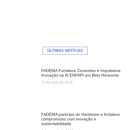
ÚLTIMAS NOTÍCIAS
FADEMA Fortalece Conexões e Impulsiona
Inovação na III ENFAPI em Belo Horizonte
14 de maio de 2026
FADEMA participa do Hacktown e fortalece
compromisso com inovação e
sustentabilidade