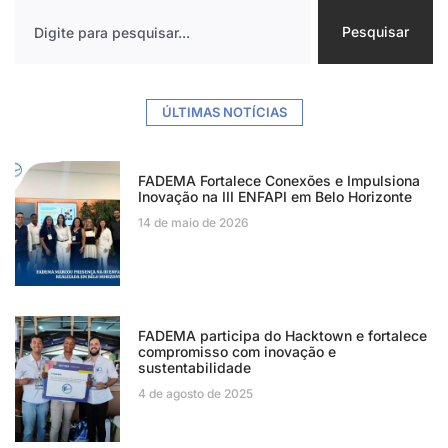
Pesquisar
ÚLTIMAS NOTÍCIAS
FADEMA Fortalece Conexões e Impulsiona
Inovação na III ENFAPI em Belo Horizonte
14 de maio de 2026
FADEMA participa do Hacktown e fortalece
compromisso com inovação e
sustentabilidade
4 de agosto de 2025