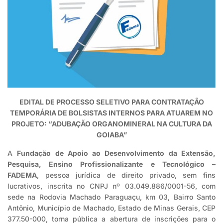
EDITAL DE PROCESSO SELETIVO PARA CONTRATAÇÃO
TEMPORÁRIA DE BOLSISTAS INTERNOS PARA ATUAREM NO
PROJETO: “ADUBAÇÃO ORGANOMINERAL NA CULTURA DA
GOIABA”
A
Fundação de Apoio ao Desenvolvimento da Extensão,
Pesquisa, Ensino Profissionalizante e Tecnológico –
FADEMA
, pessoa jurídica de direito privado, sem fins
lucrativos, inscrita no CNPJ nº 03.049.886/0001-56, com
sede na Rodovia Machado Paraguaçu, km 03, Bairro Santo
Antônio, Município de Machado, Estado de Minas Gerais, CEP
377.50-000, torna pública a abertura de inscrições para o