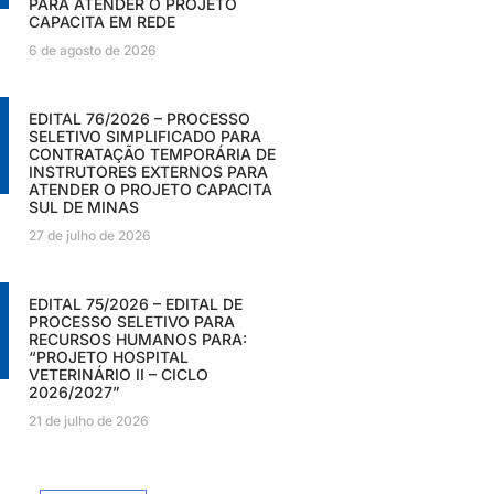
PARA ATENDER O PROJETO
CAPACITA EM REDE
6 de agosto de 2026
EDITAL 76/2026 – PROCESSO
SELETIVO SIMPLIFICADO PARA
CONTRATAÇÃO TEMPORÁRIA DE
INSTRUTORES EXTERNOS PARA
ATENDER O PROJETO CAPACITA
SUL DE MINAS
27 de julho de 2026
EDITAL 75/2026 – EDITAL DE
PROCESSO SELETIVO PARA
RECURSOS HUMANOS PARA:
“PROJETO HOSPITAL
VETERINÁRIO II – CICLO
2026/2027”
21 de julho de 2026