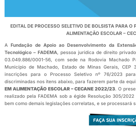
EDITAL DE PROCESSO SELETIVO DE BOLSISTA PARA 
ALIMENTAÇÃO ESCOLAR – CEC
A
Fundação de Apoio ao Desenvolvimento da Extensão,
Tecnológico – FADEMA
, pessoa jurídica de direito privad
03.049.886/0001-56, com sede na Rodovia Machado Pa
Município de Machado, Estado de Minas Gerais, CEP 37
inscrições para o Processo Seletivo nº 76/2023 par
discriminadas nos itens abaixo, para fazerem parte da equ
EM ALIMENTAÇÃO ESCOLAR – CECANE 2022/23
. O prese
realizado pela FADEMA sob a égide Resolução 305/2022
bem como demais legislações correlatas, e se processará s