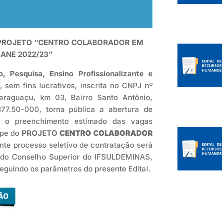
O PROJETO “CENTRO COLABORADOR EM
ANE 2022/23”
 Pesquisa, Ensino Profissionalizante e
o, sem fins lucrativos, inscrita no CNPJ nº
raguaçu, km 03, Bairro Santo Antônio,
7.50-000, torna pública a abertura de
a o preenchimento estimado das vagas
ipe do
PROJETO
CENTRO COLABORADOR
nte processo seletivo de contratação será
 do Conselho Superior do IFSULDEMINAS,
eguindo os parâmetros do presente Edital.