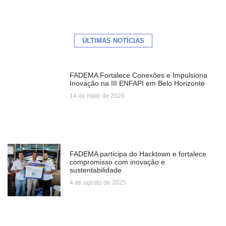
ÚLTIMAS NOTÍCIAS
FADEMA Fortalece Conexões e Impulsiona
Inovação na III ENFAPI em Belo Horizonte
14 de maio de 2026
FADEMA participa do Hacktown e fortalece
compromisso com inovação e
sustentabilidade
4 de agosto de 2025