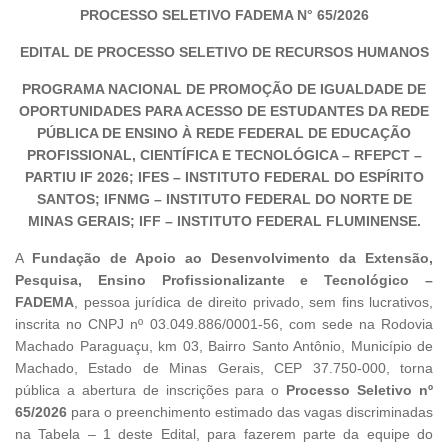
PROCESSO SELETIVO FADEMA N° 65/2026
EDITAL DE PROCESSO SELETIVO DE RECURSOS HUMANOS
PROGRAMA NACIONAL DE PROMOÇÃO DE IGUALDADE DE
OPORTUNIDADES PARA ACESSO DE ESTUDANTES DA REDE
PÚBLICA DE ENSINO À REDE FEDERAL DE EDUCAÇÃO
PROFISSIONAL, CIENTÍFICA E TECNOLÓGICA – RFEPCT –
PARTIU IF 2026; IFES – INSTITUTO FEDERAL DO ESPÍRITO
SANTOS; IFNMG – INSTITUTO FEDERAL DO NORTE DE
MINAS GERAIS; IFF – INSTITUTO FEDERAL FLUMINENSE.
A
Fundação de Apoio ao Desenvolvimento da Extensão,
Pesquisa, Ensino Profissionalizante e Tecnológico –
FADEMA
, pessoa jurídica de direito privado, sem fins lucrativos,
inscrita no CNPJ nº 03.049.886/0001-56, com sede na Rodovia
Machado Paraguaçu, km 03, Bairro Santo Antônio, Município de
Machado, Estado de Minas Gerais, CEP 37.750-000, torna
pública a abertura de inscrições para o
Processo Seletivo nº
65/2026
para o preenchimento estimado das vagas discriminadas
na Tabela – 1 deste Edital, para fazerem parte da equipe do