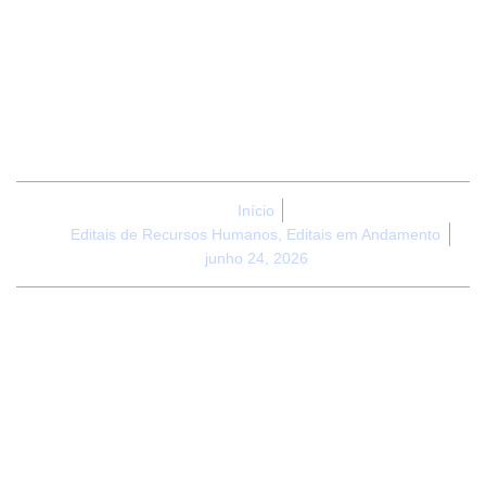
GERAIS; IFF –
INSTITUTO FEDERAL
FLUMINENSE.
Início
Editais de Recursos Humanos
,
Editais em Andamento
junho 24, 2026