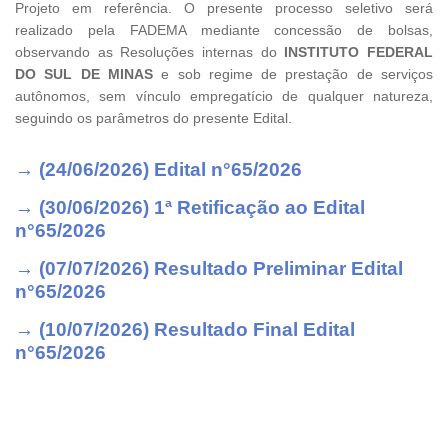
Projeto em referência. O presente processo seletivo será
realizado pela FADEMA mediante concessão de bolsas,
observando as Resoluções internas do
INSTITUTO FEDERAL
DO SUL DE MINAS
e sob regime de prestação de serviços
autônomos, sem vínculo empregatício de qualquer natureza,
seguindo os parâmetros do presente Edital.
→ (24/06/2026) Edital n°65/2026
→ (30/06/2026) 1ª Retificação ao Edital
n°65/2026
→ (07/07/2026) Resultado Preliminar Edital
n°65/2026
→ (10/07/2026) Resultado Final Edital
n°65/2026