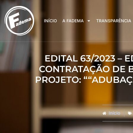
INÍCIO
A FADEMA
TRANSPARÊNCIA
EDITAL 63/2023 –
CONTRATAÇÃO DE B
PROJETO: ““ADUBA
Início