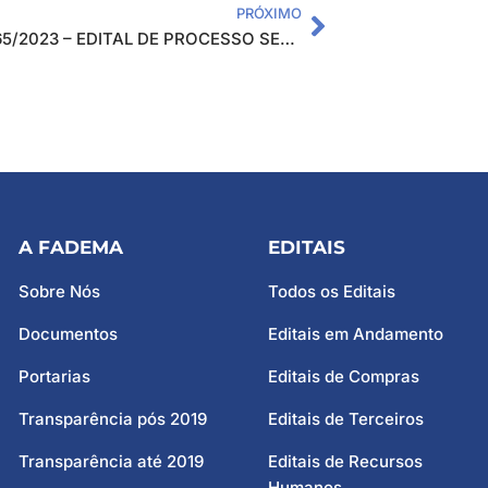
PRÓXIMO
EDITAL 65/2023 – EDITAL DE PROCESSO SELETIVO PARA CONTRATAÇÃO DE BOLSISTAS INTERNOS PARA ATUAR NO PROJETO: “ADUBAÇÃO ORGANOMINERAL NA CULTURA DA GOIABA”
A FADEMA
EDITAIS
Sobre Nós
Todos os Editais
Documentos
Editais em Andamento
Portarias
Editais de Compras
Transparência pós 2019
Editais de Terceiros
Transparência até 2019
Editais de Recursos
Humanos