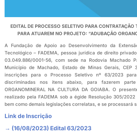
EDITAL DE PROCESSO SELETIVO PARA CONTRATAÇÃO 
PARA ATUAREM
NO PROJETO: “ADUBAÇÃO ORGANO
A Fundação de Apoio ao Desenvolvimento da Extensão, 
Tecnológico – FADEMA, pessoa jurídica de direito privado,
03.049.886/0001-56, com sede na Rodovia Machado Pa
Município de Machado, Estado de Minas Gerais, CEP 37
inscrições para o Processo Seletivo nº 63/2023 par
discriminadas nos itens abaixo, para fazerem p
ORGANOMINERAL NA CULTURA DA GOIABA. O presente pr
realizado pela FADEMA sob a égide Resolução 305/2022
bem como demais legislações correlatas, e se processará s
Link de Inscrição
→ (16/08/2023) Edital 63/2023