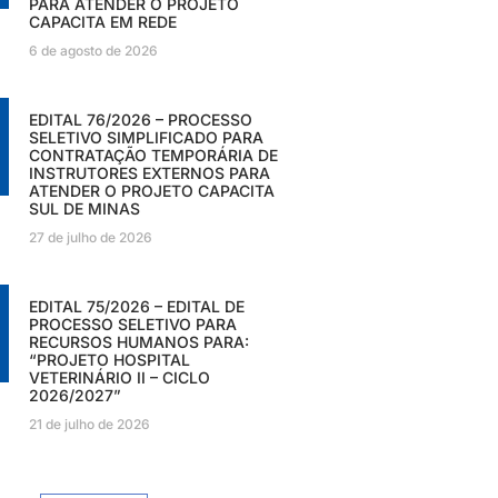
PARA ATENDER O PROJETO
CAPACITA EM REDE
6 de agosto de 2026
EDITAL 76/2026 – PROCESSO
SELETIVO SIMPLIFICADO PARA
CONTRATAÇÃO TEMPORÁRIA DE
INSTRUTORES EXTERNOS PARA
ATENDER O PROJETO CAPACITA
SUL DE MINAS
27 de julho de 2026
EDITAL 75/2026 – EDITAL DE
PROCESSO SELETIVO PARA
RECURSOS HUMANOS PARA:
“PROJETO HOSPITAL
VETERINÁRIO II – CICLO
2026/2027”
21 de julho de 2026