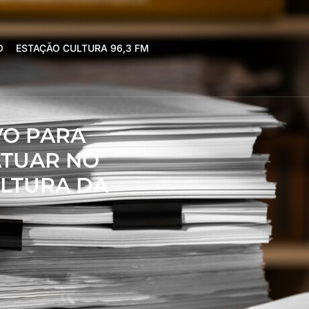
O
ESTAÇÃO CULTURA 96,3 FM
VO PARA
ATUAR NO
LTURA DA