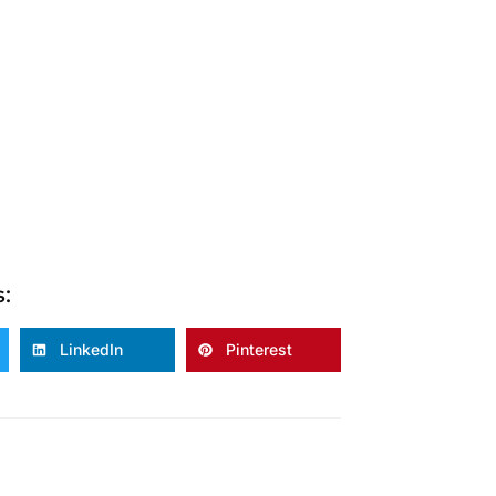
s:
LinkedIn
Pinterest