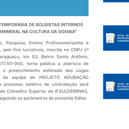
TEMPORÁRIA DE BOLSISTAS INTERNOS
MINERAL NA CULTURA DA GOIABA”
Pesquisa, Ensino Profissionalizante e
 sem fins lucrativos, inscrita no CNPJ nº
raguaçu, km 03, Bairro Santo Antônio,
7.50-000, torna pública a abertura de
a o preenchimento estimado das vagas
arte da equipe do PROJETO ADUBAÇÃO
ocesso seletivo de contratação será
 do Conselho Superior do IFSULDEMINAS,
eguindo os parâmetros do presente Edital.