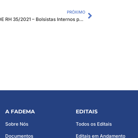
PRÓXIMO
EDITAL DE RH 35/2021 – Bolsistas Internos para Atuarem no Projeto Jovem Aprendiz 2021-2023
A FADEMA
EDITAIS
Sobre Nós
Todos os Editais
Documentos
Editais em Andamento