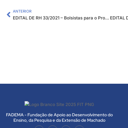
ANTERIOR
EDITAL DE RH 33/2021 – Bolsistas para o Projeto Análise de Solos e Foliar para a Cidade de Machado e Região
FADEMA - Fundação de Apoio ao Desenvolvimento do
Ensino, da Pesquisa e da Extensão de Machado