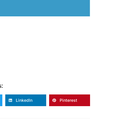
s:
LinkedIn
Pinterest