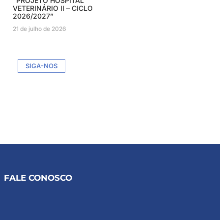
“PROJETO HOSPITAL
VETERINÁRIO II – CICLO
2026/2027”
21 de julho de 2026
SIGA-NOS
FALE CONOSCO