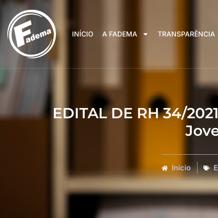
INÍCIO
A FADEMA
TRANSPARÊNCIA
EDITAL DE RH 34/2021 
Jov
Início
E