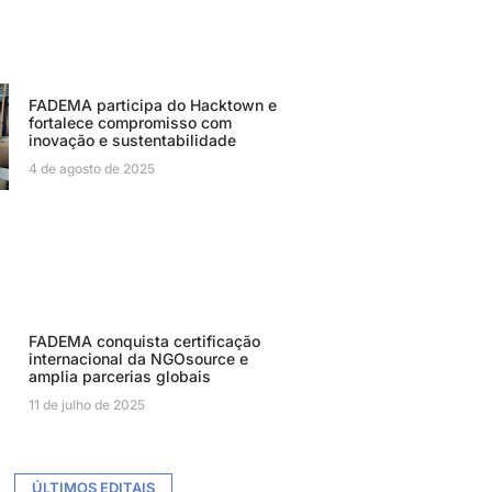
FADEMA participa do Hacktown e
fortalece compromisso com
inovação e sustentabilidade
4 de agosto de 2025
FADEMA conquista certificação
internacional da NGOsource e
amplia parcerias globais
11 de julho de 2025
ÚLTIMOS EDITAIS