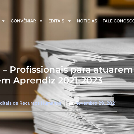
CONVÊNIAR
EDITAIS
NOTÍCIAS
FALE CONOSC
– Profissionais para atuarem
em Aprendiz 2021-2023
ditais de Recursos Humanos
novembro 29, 2021