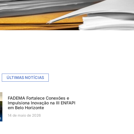
ÚLTIMAS NOTÍCIAS
FADEMA Fortalece Conexões e
Impulsiona Inovação na III ENFAPI
em Belo Horizonte
14 de maio de 2026