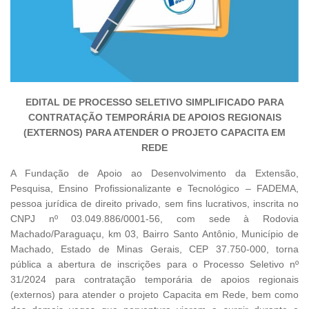
EDITAL DE PROCESSO SELETIVO SIMPLIFICADO PARA
CONTRATAÇÃO TEMPORÁRIA DE APOIOS REGIONAIS
(EXTERNOS) PARA ATENDER O PROJETO CAPACITA EM
REDE
A Fundação de Apoio ao Desenvolvimento da Extensão,
Pesquisa, Ensino Profissionalizante e Tecnológico – FADEMA,
pessoa jurídica de direito privado, sem fins lucrativos, inscrita no
CNPJ nº 03.049.886/0001-56, com sede à Rodovia
Machado/Paraguaçu, km 03, Bairro Santo Antônio, Município de
Machado, Estado de Minas Gerais, CEP 37.750-000, torna
pública a abertura de inscrições para o Processo Seletivo nº
31/2024 para contratação temporária de apoios regionais
(externos) para atender o projeto Capacita em Rede, bem como