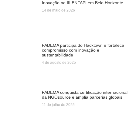
Inovação na III ENFAPI em Belo Horizonte
14 de maio de 2026
FADEMA participa do Hacktown e fortalece
compromisso com inovação e
sustentabilidade
4 de agosto de 2025
FADEMA conquista certificação internacional
da NGOsource e amplia parcerias globais
11 de julho de 2025