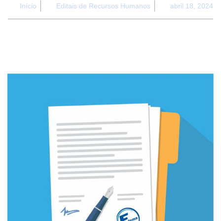
Início
Editais de Recursos Humanos
abril 18, 2024