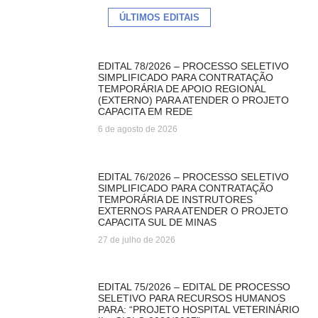
ÚLTIMOS EDITAIS
EDITAL 78/2026 – PROCESSO SELETIVO
SIMPLIFICADO PARA CONTRATAÇÃO
TEMPORÁRIA DE APOIO REGIONAL
(EXTERNO) PARA ATENDER O PROJETO
CAPACITA EM REDE
6 de agosto de 2026
EDITAL 76/2026 – PROCESSO SELETIVO
SIMPLIFICADO PARA CONTRATAÇÃO
TEMPORÁRIA DE INSTRUTORES
EXTERNOS PARA ATENDER O PROJETO
CAPACITA SUL DE MINAS
27 de julho de 2026
EDITAL 75/2026 – EDITAL DE PROCESSO
SELETIVO PARA RECURSOS HUMANOS
PARA: “PROJETO HOSPITAL VETERINÁRIO