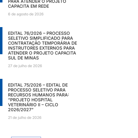
PARA ATENDER O PROJETO
CAPACITA EM REDE
6 de agosto de 2026
EDITAL 76/2026 – PROCESSO
SELETIVO SIMPLIFICADO PARA
CONTRATAÇÃO TEMPORÁRIA DE
INSTRUTORES EXTERNOS PARA
ATENDER O PROJETO CAPACITA
SUL DE MINAS
27 de julho de 2026
EDITAL 75/2026 – EDITAL DE
PROCESSO SELETIVO PARA
RECURSOS HUMANOS PARA:
“PROJETO HOSPITAL
VETERINÁRIO II – CICLO
2026/2027”
21 de julho de 2026