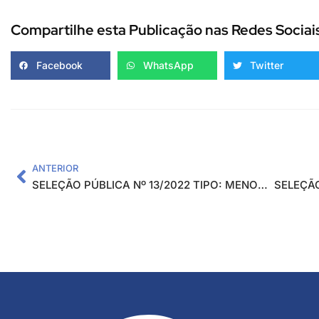
Compartilhe esta Publicação nas Redes Sociai
Facebook
WhatsApp
Twitter
ANTERIOR
SELEÇÃO PÚBLICA Nº 13/2022 TIPO: MENOR PREÇO MODO DE DISPUTA: FECHADO REGISTRO DE PREÇOS