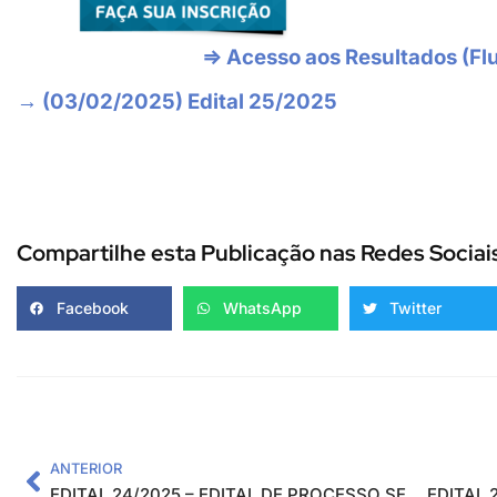
⇒ Acesso aos Resultados (Fl
→ (03/02/2025) Edital 25/2025
Compartilhe esta Publicação nas Redes Sociai
Facebook
WhatsApp
Twitter
ANTERIOR
EDITAL 24/2025 – EDITAL DE PROCESSO SELETIVO SIMPLIFICADO PARA CONTRATAÇÃO TEMPORÁRIA DE INSTRUTORES EXTERNOS PARA ATENDER O PROJETO CAPACITA EM REDE (Regionais Nordeste 3 e Nordeste 4)