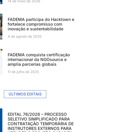
14 de maio de 2026
FADEMA participa do Hacktown e
fortalece compromisso com
inovação e sustentabilidade
4 de agosto de 2025
FADEMA conquista certificação
internacional da NGOsource e
amplia parcerias globais
11 de julho de 2025
ÚLTIMOS EDITAIS
EDITAL 76/2026 – PROCESSO
SELETIVO SIMPLIFICADO PARA
CONTRATAÇÃO TEMPORÁRIA DE
INSTRUTORES EXTERNOS PARA