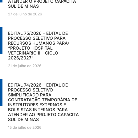
ATENDER O PROJETO CAPACITA
SUL DE MINAS
27 de julho de 2026
EDITAL 75/2026 – EDITAL DE
PROCESSO SELETIVO PARA
RECURSOS HUMANOS PARA:
“PROJETO HOSPITAL
VETERINÁRIO II – CICLO
2026/2027”
21 de julho de 2026
EDITAL 74/2026 – EDITAL DE
PROCESSO SELETIVO
SIMPLIFICADO PARA
CONTRATAÇÃO TEMPORÁRIA DE
INSTRUTORES EXTERNOS E
BOLSISTAS INTERNOS PARA
ATENDER AO PROJETO CAPACITA
SUL DE MINAS
15 de julho de 2026