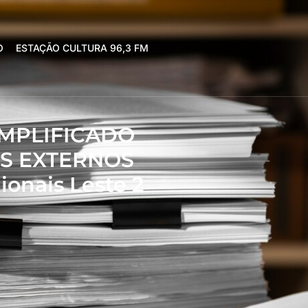
O
ESTAÇÃO CULTURA 96,3 FM
SIMPLIFICADO
S EXTERNOS
nais Leste 2