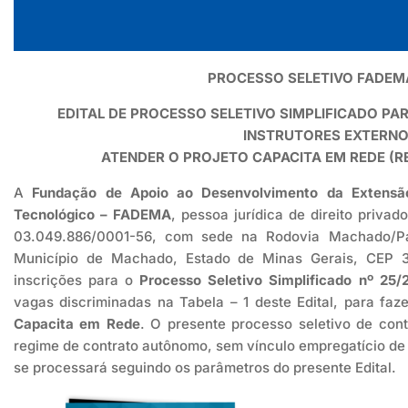
PROCESSO SELETIVO FADEMA
EDITAL DE PROCESSO SELETIVO SIMPLIFICADO P
INSTRUTORES EXTERNO
ATENDER O PROJETO CAPACITA EM REDE (REG
A
Fundação de Apoio ao Desenvolvimento da Extensão,
Tecnológico – FADEMA
, pessoa jurídica de direito privad
03.049.886/0001-56, com sede na Rodovia Machado/Pa
Município de Machado, Estado de Minas Gerais, CEP 37
inscrições para o
Processo Seletivo Simplificado nº 25/
vagas discriminadas na Tabela – 1 deste Edital, para fa
Capacita em Rede
. O presente processo seletivo de con
regime de contrato autônomo, sem vínculo empregatício de 
se processará seguindo os parâmetros do presente Edital.