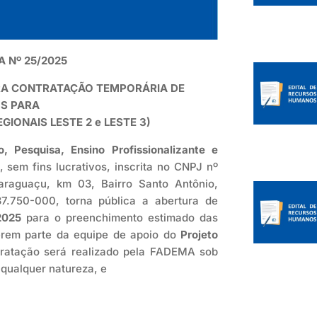
 Nº 25/2025
ARA CONTRATAÇÃO TEMPORÁRIA DE
S PARA
IONAIS LESTE 2 e LESTE 3)
 Pesquisa, Ensino Profissionalizante e
o, sem fins lucrativos, inscrita no CNPJ nº
raguaçu, km 03, Bairro Santo Antônio,
.750-000, torna pública a abertura de
2025
para o preenchimento estimado das
zerem parte da equipe de apoio do
Projeto
tratação será realizado pela FADEMA sob
qualquer natureza, e