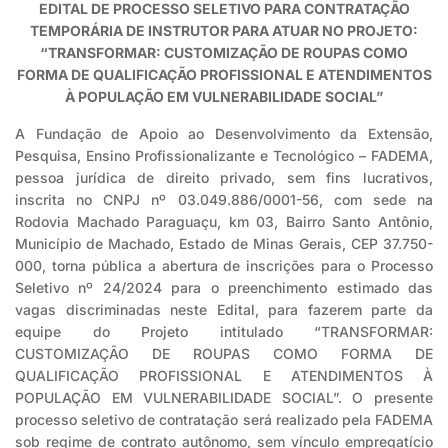
EDITAL DE PROCESSO SELETIVO PARA CONTRATAÇÃO
TEMPORÁRIA DE INSTRUTOR PARA ATUAR NO PROJETO:
“TRANSFORMAR: CUSTOMIZAÇÃO DE ROUPAS COMO
FORMA DE QUALIFICAÇÃO PROFISSIONAL E ATENDIMENTOS
À POPULAÇÃO EM VULNERABILIDADE SOCIAL”
A Fundação de Apoio ao Desenvolvimento da Extensão,
Pesquisa, Ensino Profissionalizante e Tecnológico – FADEMA,
pessoa jurídica de direito privado, sem fins lucrativos,
inscrita no CNPJ nº 03.049.886/0001-56, com sede na
Rodovia Machado Paraguaçu, km 03, Bairro Santo Antônio,
Município de Machado, Estado de Minas Gerais, CEP 37.750-
000, torna pública a abertura de inscrições para o Processo
Seletivo nº 24/2024 para o preenchimento estimado das
vagas discriminadas neste Edital, para fazerem parte da
equipe do Projeto intitulado “TRANSFORMAR:
CUSTOMIZAÇÃO DE ROUPAS COMO FORMA DE
QUALIFICAÇÃO PROFISSIONAL E ATENDIMENTOS À
POPULAÇÃO EM VULNERABILIDADE SOCIAL”. O presente
processo seletivo de contratação será realizado pela FADEMA
sob regime de contrato autônomo, sem vínculo empregatício