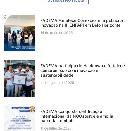
ÚLTIMAS NOTÍCIAS
FADEMA Fortalece Conexões e Impulsiona
Inovação na III ENFAPI em Belo Horizonte
14 de maio de 2026
FADEMA participa do Hacktown e fortalece
compromisso com inovação e
sustentabilidade
4 de agosto de 2025
FADEMA conquista certificação
internacional da NGOsource e amplia
parcerias globais
11 de julho de 2025