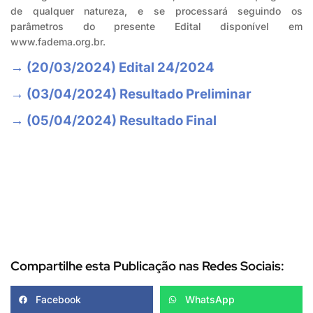
de qualquer natureza, e se processará seguindo os
parâmetros do presente Edital disponível em
www.fadema.org.br.
→ (20/03/2024) Edital 24/2024
→ (03/04/2024) Resultado Preliminar
→ (05/04/2024) Resultado Final
Compartilhe esta Publicação nas Redes Sociais:
Facebook
WhatsApp