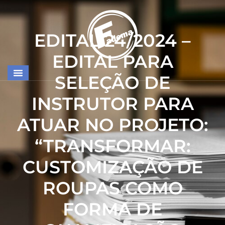
EDITAL 24/2024 –
EDITAL PARA
SELEÇÃO DE
INSTRUTOR PARA
ATUAR NO PROJETO:
“TRANSFORMAR:
CUSTOMIZAÇÃO DE
ROUPAS COMO
FORMA DE