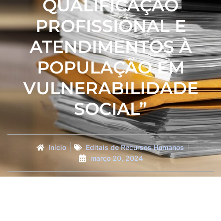
QUALIFICAÇÃO
PROFISSIONAL E
ATENDIMENTOS À
POPULAÇÃO EM
VULNERABILIDADE
SOCIAL”
Início
Editais de Recursos Humanos
março 20, 2024