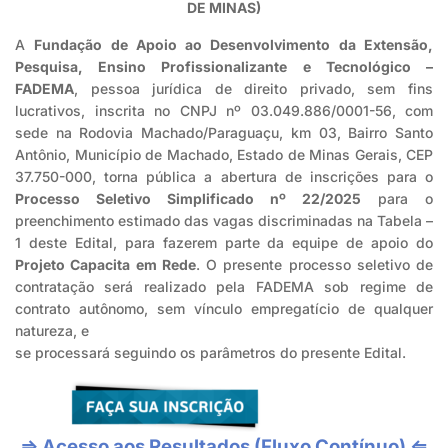
DE MINAS)
A
Fundação de Apoio ao Desenvolvimento da Extensão,
Pesquisa, Ensino Profissionalizante e Tecnológico –
FADEMA
, pessoa jurídica de direito privado, sem fins
lucrativos, inscrita no CNPJ nº 03.049.886/0001-56, com
sede na Rodovia Machado/Paraguaçu, km 03, Bairro Santo
Antônio, Município de Machado, Estado de Minas Gerais, CEP
37.750-000, torna pública a abertura de inscrições para o
Processo Seletivo Simplificado nº 22/2025
para o
preenchimento estimado das vagas discriminadas na Tabela –
1 deste Edital, para fazerem parte da equipe de apoio do
Projeto Capacita em Rede
. O presente processo seletivo de
contratação será realizado pela FADEMA sob regime de
contrato autônomo, sem vínculo empregatício de qualquer
natureza, e
se processará seguindo os parâmetros do presente Edital.
⇒ Acesso aos Resultados (Fluxo Contínuo) ⇐