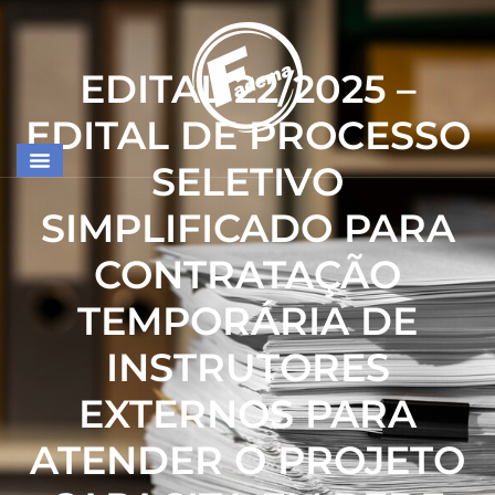
EDITAL 22/2025 –
EDITAL DE PROCESSO
SELETIVO
SIMPLIFICADO PARA
CONTRATAÇÃO
TEMPORÁRIA DE
INSTRUTORES
EXTERNOS PARA
ATENDER O PROJETO