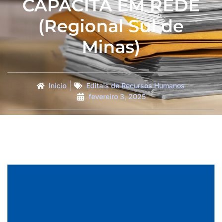
CAPACITA EM REDE
(Regional Sul de
Minas)
Início
Editais de Recursos Humanos
fevereiro 3, 2025