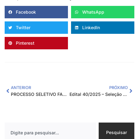
Facebook
WhatsApp
Twitter
LinkedIn
Pinterest
ANTERIOR
PRÓXIMO
PROCESSO SELETIVO FADEMA N° 145/2025 EDITAL DE PROCESSO SELETIVO PARA CONTRATAÇÃO TEMPORÁRIA DE BOLSISTAS INTERNOS PARA ATUAREM NO PROJETO CECANE 2024/2026
Edital 40/2025 – Seleção Pública de Fornecedores
Pesquisar