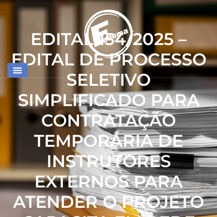
EDITAL 154/2025 –
EDITAL DE PROCESSO
SELETIVO
SIMPLIFICADO PARA
CONTRATAÇÃO
TEMPORÁRIA DE
INSTRUTORES
EXTERNOS PARA
ATENDER O PROJETO