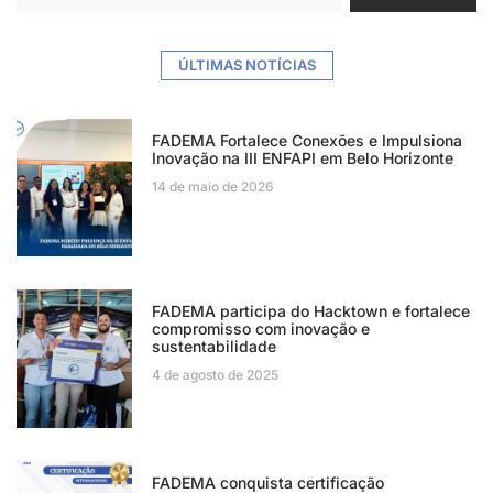
ÚLTIMAS NOTÍCIAS
FADEMA Fortalece Conexões e Impulsiona
Inovação na III ENFAPI em Belo Horizonte
14 de maio de 2026
FADEMA participa do Hacktown e fortalece
compromisso com inovação e
sustentabilidade
4 de agosto de 2025
FADEMA conquista certificação