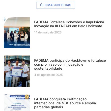
ÚLTIMAS NOTÍCIAS
FADEMA Fortalece Conexões e Impulsiona
Inovação na III ENFAPI em Belo Horizonte
14 de maio de 2026
FADEMA participa do Hacktown e fortalece
compromisso com inovação e
sustentabilidade
4 de agosto de 2025
FADEMA conquista certificação
internacional da NGOsource e amplia
parcerias globais