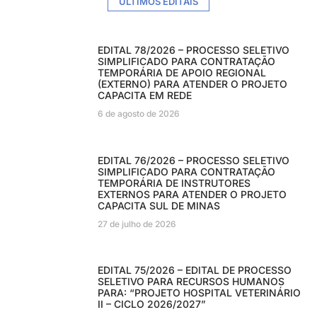
ÚLTIMOS EDITAIS
EDITAL 78/2026 – PROCESSO SELETIVO
SIMPLIFICADO PARA CONTRATAÇÃO
TEMPORÁRIA DE APOIO REGIONAL
(EXTERNO) PARA ATENDER O PROJETO
CAPACITA EM REDE
6 de agosto de 2026
EDITAL 76/2026 – PROCESSO SELETIVO
SIMPLIFICADO PARA CONTRATAÇÃO
TEMPORÁRIA DE INSTRUTORES
EXTERNOS PARA ATENDER O PROJETO
CAPACITA SUL DE MINAS
27 de julho de 2026
EDITAL 75/2026 – EDITAL DE PROCESSO
SELETIVO PARA RECURSOS HUMANOS
PARA: “PROJETO HOSPITAL VETERINÁRIO
II – CICLO 2026/2027”