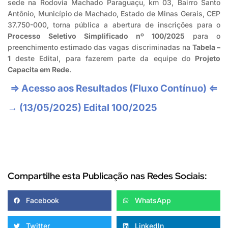
sede na Rodovia Machado Paraguaçu, km 03, Bairro Santo
Antônio, Município de Machado, Estado de Minas Gerais, CEP
37.750-000, torna pública a abertura de inscrições para o
Processo Seletivo Simplificado nº 100/2025
para o
preenchimento estimado das vagas discriminadas na
Tabela –
1
deste Edital, para fazerem parte da equipe do
Projeto
Capacita em Rede
.
⇒ Acesso aos Resultados (Fluxo Contínuo) ⇐
→ (13/05/2025) Edital 100/2025
Compartilhe esta Publicação nas Redes Sociais:
Facebook
WhatsApp
Twitter
LinkedIn