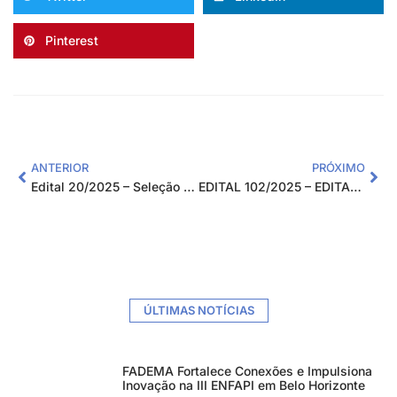
Pinterest
ANTERIOR
PRÓXIMO
Edital 20/2025 – Seleção Pública de Fornecedores
EDITAL 102/2025 – EDITAL DE PROCESSO SELETIVO SIMPLIFICADO PARA CONTRATAÇÃO TEMPORÁRIA DE INSTRUTORES EXTERNOS PARA ATENDER O PROJETO CAPACITA EM REDE
ÚLTIMAS NOTÍCIAS
FADEMA Fortalece Conexões e Impulsiona
Inovação na III ENFAPI em Belo Horizonte