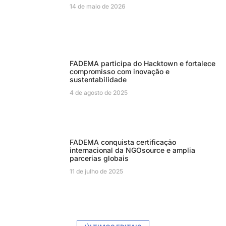
14 de maio de 2026
FADEMA participa do Hacktown e fortalece
compromisso com inovação e
sustentabilidade
4 de agosto de 2025
FADEMA conquista certificação
internacional da NGOsource e amplia
parcerias globais
11 de julho de 2025