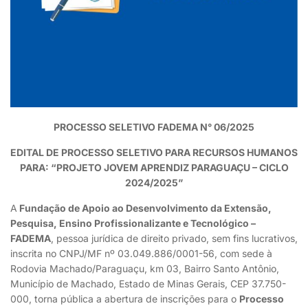
PROCESSO SELETIVO FADEMA N° 06/2025
EDITAL DE PROCESSO SELETIVO PARA RECURSOS HUMANOS
PARA:
“PROJETO JOVEM APRENDIZ PARAGUAÇU – CICLO
2024/2025”
A
Fundação de Apoio ao Desenvolvimento da Extensão,
Pesquisa, Ensino Profissionalizante e Tecnológico –
FADEMA
, pessoa jurídica de direito privado, sem fins lucrativos,
inscrita no CNPJ/MF nº 03.049.886/0001-56, com sede à
Rodovia Machado/Paraguaçu, km 03, Bairro Santo Antônio,
Município de Machado, Estado de Minas Gerais, CEP 37.750-
000, torna pública a abertura de inscrições para o
Processo