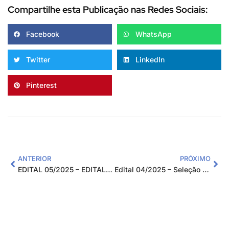
Compartilhe esta Publicação nas Redes Sociais:
Facebook
WhatsApp
Twitter
LinkedIn
Pinterest
ANTERIOR
PRÓXIMO
EDITAL 05/2025 – EDITAL DE PROCESSO SELETIVO PARA RECURSOS HUMANOS PARA: “PROJETO JOVEM APRENDIZ PARAGUAÇU – CICLO 2024/2025”
Edital 04/2025 – Seleção Pública de Fornecedores