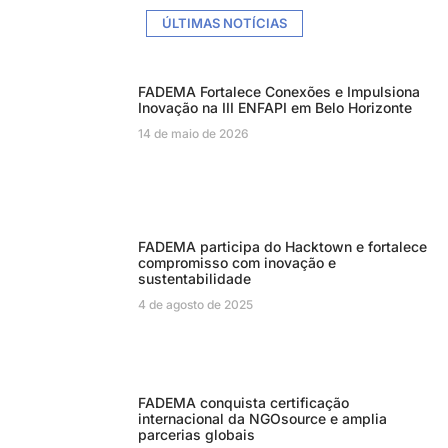
ÚLTIMAS NOTÍCIAS
FADEMA Fortalece Conexões e Impulsiona
Inovação na III ENFAPI em Belo Horizonte
14 de maio de 2026
FADEMA participa do Hacktown e fortalece
compromisso com inovação e
sustentabilidade
4 de agosto de 2025
FADEMA conquista certificação
internacional da NGOsource e amplia
parcerias globais