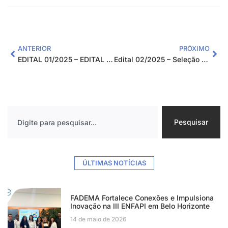
ANTERIOR
PRÓXIMO
EDITAL 01/2025 – EDITAL DE PROCESSO SELETIVO PARA CONTRATAÇÃO TEMPORÁRIA DE BOLSISTAS INTERNOS PARA ATUAREM NO PROJETO “CAPACITA EM REDE”
Edital 02/2025 – Seleção Pública de Fornecedores
Pesquisar
ÚLTIMAS NOTÍCIAS
FADEMA Fortalece Conexões e Impulsiona
Inovação na III ENFAPI em Belo Horizonte
14 de maio de 2026