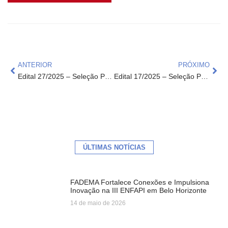
ANTERIOR
PRÓXIMO
Edital 27/2025 – Seleção Pública de Fornecedores
Edital 17/2025 – Seleção Pública de Fornecedores
ÚLTIMAS NOTÍCIAS
FADEMA Fortalece Conexões e Impulsiona
Inovação na III ENFAPI em Belo Horizonte
14 de maio de 2026