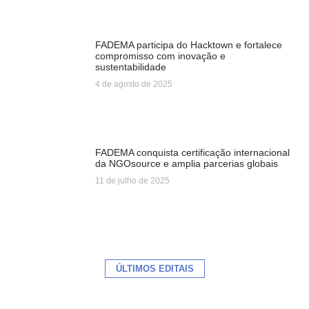
FADEMA participa do Hacktown e fortalece
compromisso com inovação e
sustentabilidade
4 de agosto de 2025
FADEMA conquista certificação internacional
da NGOsource e amplia parcerias globais
11 de julho de 2025
ÚLTIMOS EDITAIS