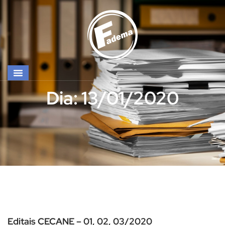
Dia: 13/01/2020
Editais CECANE – 01, 02, 03/2020