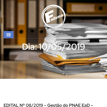
Dia: 10/05/2019
EDITAL Nº 08/2019 – Gestão do PNAE EaD –